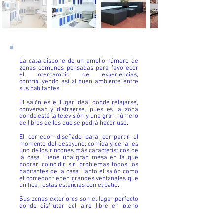
La casa dispone de un amplio número de
zonas comunes pensadas para favorecer
el intercambio de experiencias,
contribuyendo así al buen ambiente entre
sus habitantes.
El salón es el lugar ideal donde relajarse,
conversar y distraerse, pues es la zona
donde está la televisión y una gran número
de libros de los que se podrá hacer uso.
El comedor diseñado para compartir el
momento del desayuno, comida y cena, es
uno de los rincones más característicos de
la casa. Tiene una gran mesa en la que
podrán coincidir sin problemas todos los
habitantes de la casa. Tanto el salón como
el comedor tienen grandes ventanales que
unifican estas estancias con el patio.
Sus zonas exteriores son el lugar perfecto
donde disfrutar del aire libre en pleno
centro de la ciudad y gracias a la
climatología de Valencia, se podrá hacer